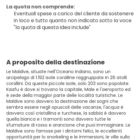
La quota non comprende:
Eventuali spese a carico del cliente da sostenere 
in loco e tutto quanto non indicato sotto la voce 
"la quota di questa idea include"
A proposito della destinazione
Le Maldive, situate nell'Oceano Indiano, sono un
arcipelago di 1.192 isole coralline raggruppate in 26 atolli
corallini. Da queste piccole isole, solo 203 sono popolate.
Kaafu è dove si trovano la capitale, Male e l'aeroporto ed
è sede della maggior parte delle località turistiche. Le
Maldive sono davvero la destinazione dei sogni che
sembra essere negli opuscoli delle vacanze, l'acqua è
davvero così cristallina e turchese, la sabbia è davvero
quella bianca e i tramonti sono davvero tutte le
sfumature di rosso e arancione che puoi immaginare. Le
Maldive sono famose per i dintorni felici, le eccellenti
opportunità per lo snorkeling e le immersioni, le ville sulla