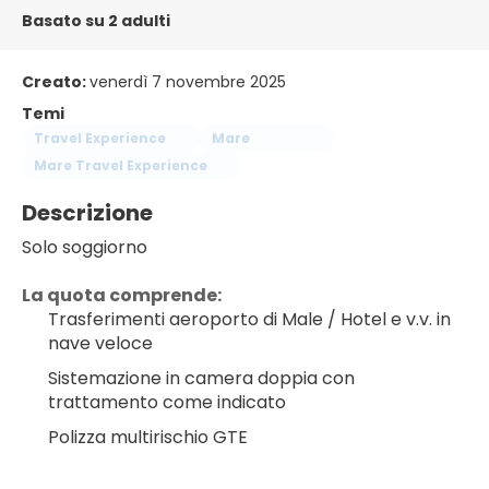
Basato su 2 adulti
Creato:
venerdì 7 novembre 2025
Temi
Travel Experience
Mare
Mare Travel Experience
Descrizione
Solo soggiorno
La quota comprende:
Trasferimenti aeroporto di Male / Hotel e v.v. in 
nave veloce
Sistemazione in camera doppia con 
trattamento come indicato
Polizza multirischio GTE