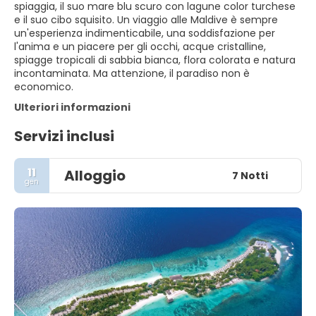
spiaggia, il suo mare blu scuro con lagune color turchese
e il suo cibo squisito. Un viaggio alle Maldive è sempre
un'esperienza indimenticabile, una soddisfazione per
l'anima e un piacere per gli occhi, acque cristalline,
spiagge tropicali di sabbia bianca, flora colorata e natura
incontaminata. Ma attenzione, il paradiso non è
economico.
Ulteriori informazioni
Servizi inclusi
11
Alloggio
7 Notti
gen