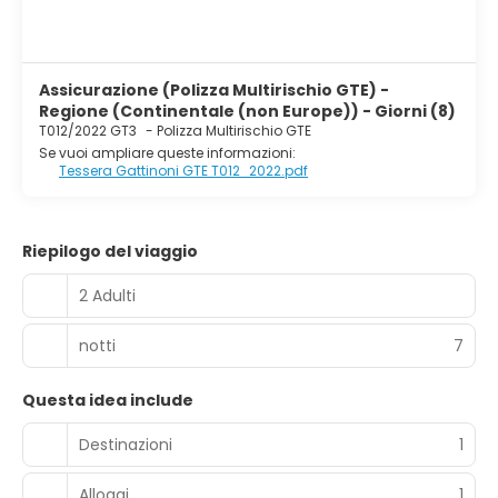
Assicurazione (Polizza Multirischio GTE) -
Regione (Continentale (non Europe)) - Giorni (8)
T012/2022 GT3
-
Polizza Multirischio GTE
Se vuoi ampliare queste informazioni:
Tessera Gattinoni GTE T012_2022.pdf
Riepilogo del viaggio
2 Adulti
notti
7
Questa idea include
Destinazioni
1
Alloggi
1