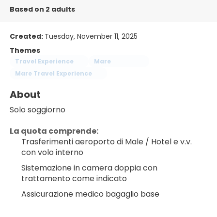
Based on 2 adults
Created:
Tuesday, November 11, 2025
Themes
Travel Experience
Mare
Mare Travel Experience
About
Solo soggiorno
La quota comprende:
Trasferimenti aeroporto di Male / Hotel e v.v. 
con volo interno
Sistemazione in camera doppia con 
trattamento come indicato
Assicurazione medico bagaglio base