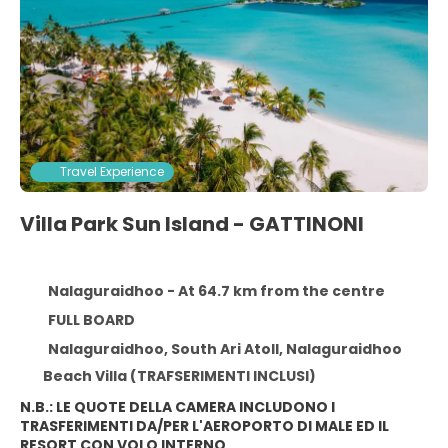
Travel Experience
Villa Park Sun Island - GATTINONI
Nalaguraidhoo - At 64.7 km from the centre
FULL BOARD
Nalaguraidhoo, South Ari Atoll, Nalaguraidhoo
Beach Villa (TRAFSERIMENTI INCLUSI)
N.B.: LE QUOTE DELLA CAMERA INCLUDONO I
TRASFERIMENTI DA/PER L'AEROPORTO DI MALE ED IL
RESORT CON VOLO INTERNO.