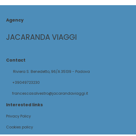
Agency
JACARANDA VIAGGI
Contact
Riviera S. Benedetto, 96/A 35139 - Padova
+39049723230
francescasalvestro@jacarandaviaggi.it
Interested links
Privacy Policy
Cookies policy