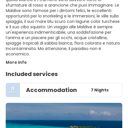
sfumature di rosso e arancione che puoi immaginare. Le
Maldive sono famose per i dintorni felici, le eccellenti
opportunità per lo snorkeling e le immersioni, le ville sulla
spiaggia, il suo mare blu scuro con lagune color turchese
e il suo cibo squisito. Un viaggio alle Maldive è sempre
un'esperienza indimenticabile, una soddisfazione per
l'anima e un piacere per gli occhi, acque cristalline,
spiagge tropicali di sabbia bianca, flora colorata e natura
incontaminata. Ma attenzione, il paradiso non è
economico.
More info
Included services
11
Accommodation
7 Nights
May