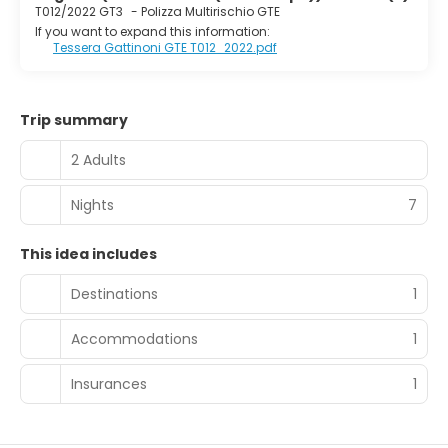
T012/2022 GT3
-
Polizza Multirischio GTE
If you want to expand this information:
Tessera Gattinoni GTE T012_2022.pdf
Trip summary
2 Adults
Nights
7
This idea includes
Destinations
1
Accommodations
1
Insurances
1