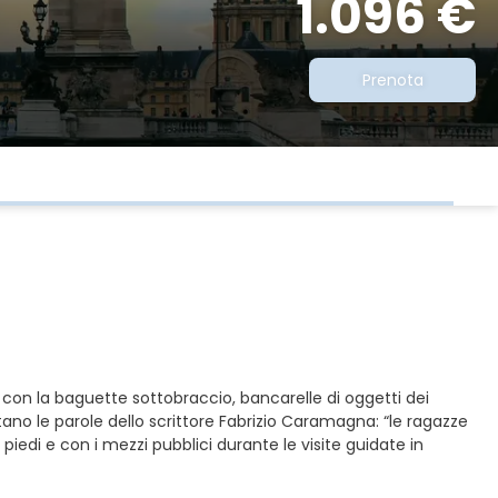
1.096 €
Prenota
ti con la baguette sottobraccio, bancarelle di oggetti dei
tano le parole dello scrittore Fabrizio Caramagna: “le ragazze
edi e con i mezzi pubblici durante le visite guidate in