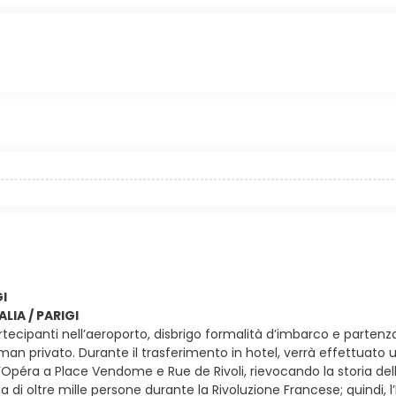
GI
ALIA / PARIGI
rtecipanti nell’aeroporto, disbrigo formalità d’imbarco e partenza c
llman privato. Durante il trasferimento in hotel, verrà effettuat
l’Opéra a Place Vendome e Rue de Rivoli, rievocando la storia de
a di oltre mille persone durante la Rivoluzione Francese; quindi, 