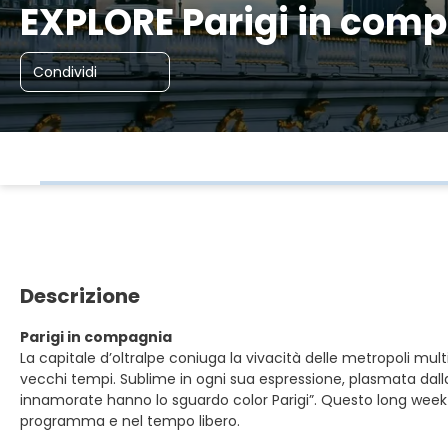
EXPLORE Parigi in com
Condividi
Descrizione
Parigi in compagnia
La capitale d’oltralpe coniuga la vivacità delle metropoli multi
vecchi tempi. Sublime in ogni sua espressione, plasmata dalla 
innamorate hanno lo sguardo color Parigi”. Questo long week-e
programma e nel tempo libero.