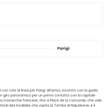
Parigi
on volo di linea per Parigi. All’arrivo, incontro con la guida
o un giro panoramico per un primo contatto con la capitale
lla monarchia francese, fino a Place de la Concorde, che vide
l’Hotel des Invalides che ospita la Tomba di Napoleone, e il