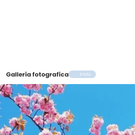
Galleria fotografica
9 foto